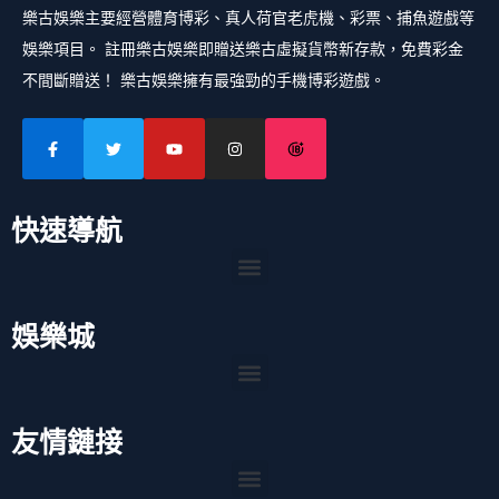
樂古娛樂主要經營體育博彩、真人荷官老虎機、彩票、捕魚遊戲等
娛樂項目。 註冊樂古娛樂即贈送樂古虛擬貨幣新存款，免費彩金
不間斷贈送！ 樂古娛樂擁有最強勁的手機博彩遊戲。
快速導航
Menu
娛樂城
Menu
友情鏈接
Menu