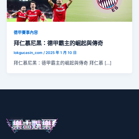
德甲賽事內容
拜仁慕尼黑：德甲霸主的崛起與傳奇
lokgucasin_com
/
2025 年 1 月 10 日
拜仁慕尼黑：德甲霸主的崛起與傳奇 拜仁慕 […]