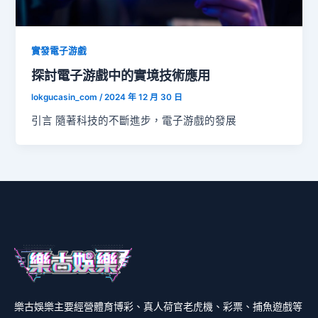
實發電子游戲
探討電子游戲中的實境技術應用
lokgucasin_com
/
2024 年 12 月 30 日
引言 隨著科技的不斷進步，電子游戲的發展
樂古娛樂主要經營體育博彩、真人荷官老虎機、彩票、捕魚遊戲等