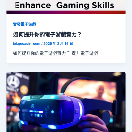
實發電子游戲
如何提升你的電子游戲實力？
lokgucasin_com
/
2025 年 2 月 16 日
如何提升你的電子游戲實力？ 提升電子游戲