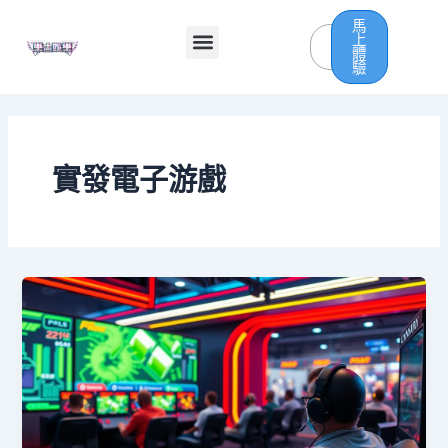
跳
馬
至
Menu
注
上
冊
體
主
驗
要
內
容
實發電子游戲