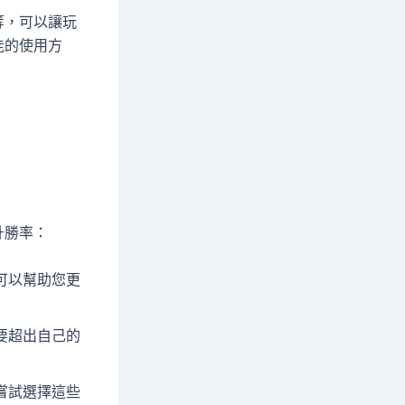
等，可以讓玩
能的使用方
升勝率：
可以幫助您更
要超出自己的
嘗試選擇這些