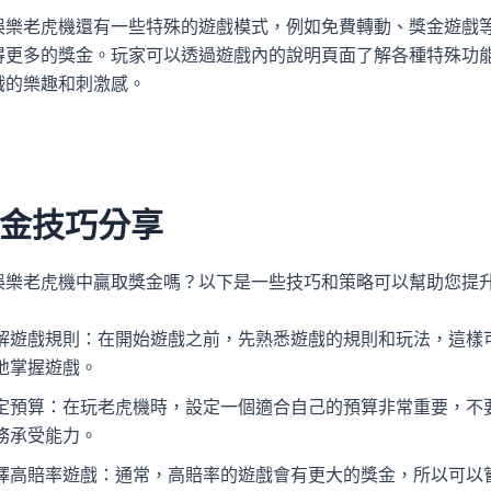
娛樂老虎機還有一些特殊的遊戲模式，例如免費轉動、獎金遊戲
得更多的獎金。玩家可以透過遊戲內的說明頁面了解各種特殊功
戲的樂趣和刺激感。
金技巧分享
娛樂老虎機中贏取獎金嗎？以下是一些技巧和策略可以幫助您提
解遊戲規則：在開始遊戲之前，先熟悉遊戲的規則和玩法，這樣
地掌握遊戲。
定預算：在玩老虎機時，設定一個適合自己的預算非常重要，不
務承受能力。
擇高賠率遊戲：通常，高賠率的遊戲會有更大的獎金，所以可以