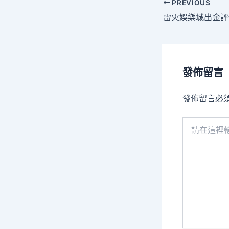
PREVIOUS
雷火娛樂城出金評
發佈留言
發佈留言必
請
在
這
裡
輸
入
內
容...