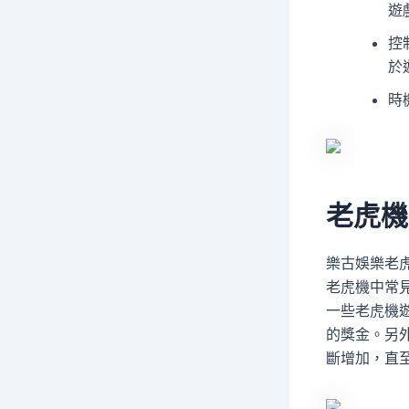
遊
控
於
時
老虎機
樂古娛樂老
老虎機中常
一些老虎機
的獎金。另
斷增加，直