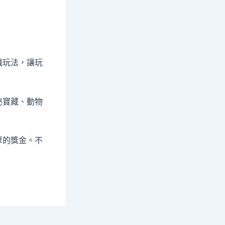
戲玩法，讓玩
秘寶藏、動物
厚的獎金。不
。