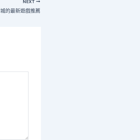
NEXT
樂城的最新遊戲推薦