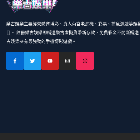
樂古娛樂主要經營體育博彩、真人荷官老虎機、彩票、捕魚遊戲等娛
目。 註冊樂古娛樂即贈送樂古虛擬貨幣新存款，免費彩金不間斷贈送
古娛樂擁有最強勁的手機博彩遊戲。