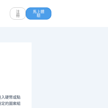
注
馬上體
冊
驗
投入硬幣或點
特定的圖案組