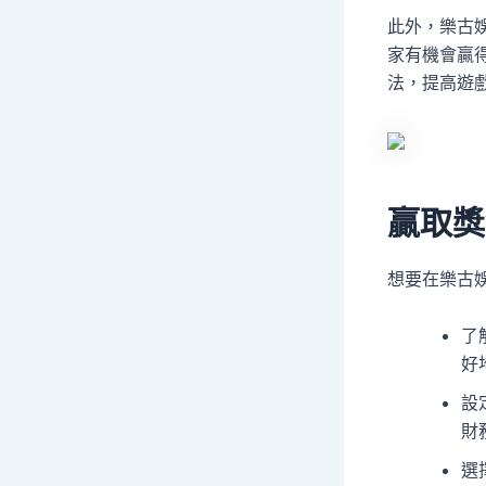
此外，樂古
家有機會贏
法，提高遊
贏取獎
想要在樂古
了
好
設
財
選