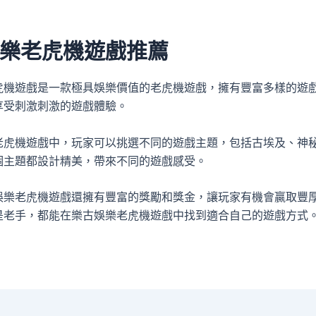
樂老虎機遊戲推薦
虎機遊戲是一款極具娛樂價值的老虎機遊戲，擁有豐富多樣的遊
享受刺激刺激的遊戲體驗。
老虎機遊戲中，玩家可以挑選不同的遊戲主題，包括古埃及、神
個主題都設計精美，帶來不同的遊戲感受。
娛樂老虎機遊戲還擁有豐富的獎勵和獎金，讓玩家有機會贏取豐
是老手，都能在樂古娛樂老虎機遊戲中找到適合自己的遊戲方式