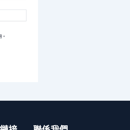
用。
鏈接
聯係我們