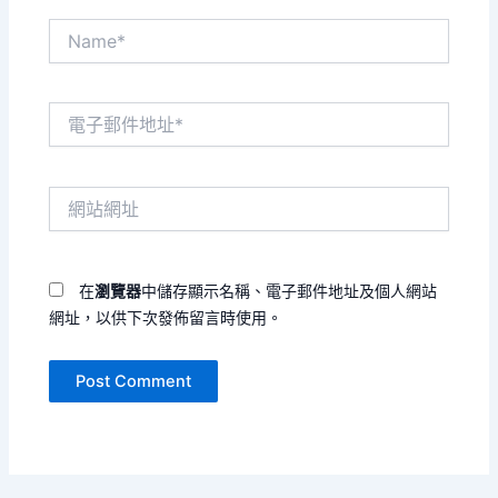
Name*
電
子
郵
件
網
地
站
址
網
*
址
在
瀏覽器
中儲存顯示名稱、電子郵件地址及個人網站
網址，以供下次發佈留言時使用。