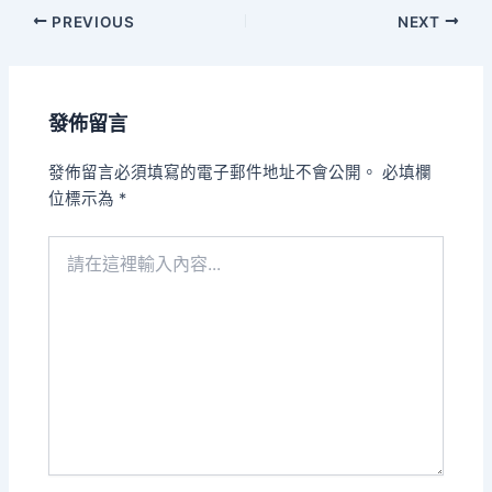
PREVIOUS
NEXT
發佈留言
發佈留言必須填寫的電子郵件地址不會公開。
必填欄
位標示為
*
請
在
這
裡
輸
入
內
容...