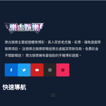
樂古娛樂主要經營體育博彩、真人荷官老虎機、彩票、捕魚遊戲等
娛樂項目。 註冊樂古娛樂即贈送樂古虛擬貨幣新存款，免費彩金
不間斷贈送！ 樂古娛樂擁有最強勁的手機博彩遊戲。
快速導航
Menu