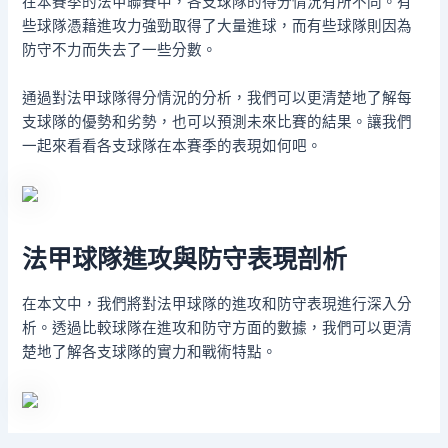
在本賽季的法甲聯賽中，各支球隊的得分情況有所不同。有
些球隊憑藉進攻力強勁取得了大量進球，而有些球隊則因為
防守不力而失去了一些分數。
通過對法甲球隊得分情況的分析，我們可以更清楚地了解每
支球隊的優勢和劣勢，也可以預測未來比賽的結果。讓我們
一起來看看各支球隊在本賽季的表現如何吧。
法甲球隊進攻與防守表現剖析
在本文中，我們將對法甲球隊的進攻和防守表現進行深入分
析。透過比較球隊在進攻和防守方面的數據，我們可以更清
楚地了解各支球隊的實力和戰術特點。