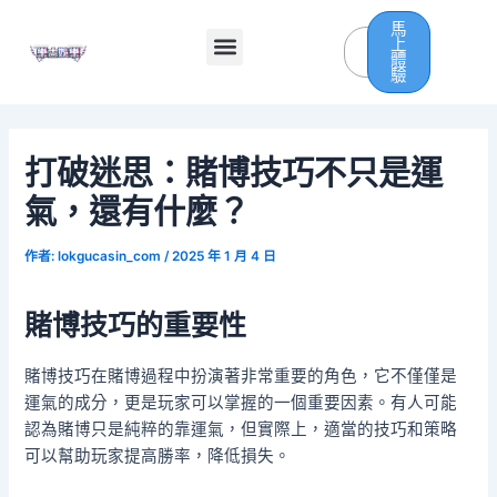
跳
Post
馬
至
navigation
Menu
注
上
冊
體
主
驗
要
內
容
打破迷思：賭博技巧不只是運
氣，還有什麼？
作者:
lokgucasin_com
/
2025 年 1 月 4 日
賭博技巧的重要性
賭博技巧在賭博過程中扮演著非常重要的角色，它不僅僅是
運氣的成分，更是玩家可以掌握的一個重要因素。有人可能
認為賭博只是純粹的靠運氣，但實際上，適當的技巧和策略
可以幫助玩家提高勝率，降低損失。