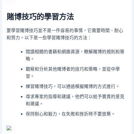
賭博技巧的學習方法
要學習賭博技巧並不是一件容易的事情，它需要時間、耐心
和努力。以下是一些學習賭博技巧的方法：
閱讀相關的書籍和網路資源，瞭解賭博的規則和策
略。
觀察和分析其他賭博者的技巧和策略，並從中學
習。
練習賭博技巧，可以通過模擬賭博的方式進行。
尋求專家的指導和建議，他們可以給予寶貴的意見
和建議。
保持耐心和毅力，在失敗和挫折時不要放棄。