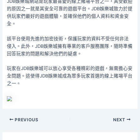
JDB娛樂城網站是玩家最喜愛的線上賭場平台之一，其受歡迎
的原因之一就是其安全可靠的遊戲平台。JDB娛樂城致力於提
供玩家們最好的遊戲體驗，並確保他們的個人資料和資金安
全。
該平台使用先進的加密技術，保護玩家的資料不受任何非法
侵入。此外，JDB娛樂城擁有專業的客戶服務團隊，隨時準備
回答玩家的問題和解決他們的疑慮。
玩家在JDB娛樂城可以放心享受各種精彩的遊戲，無需擔心安
全問題。這使得JDB娛樂城成為眾多玩家首選的線上賭場平台
之一。
PREVIOUS
NEXT