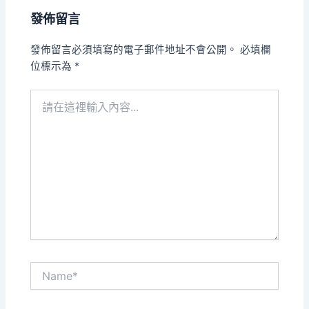
發佈留言
發佈留言必須填寫的電子郵件地址不會公開。
必填欄
位標示為
*
請
在
這
裡
輸
入
內
容...
Name*