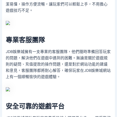
潔易懂，操作方便流暢，讓玩家們可以輕鬆上手，不用擔心
遊戲技巧不足。
專業客服團隊
JDB娛樂城擁有一支專業的客服團隊，他們隨時準備回答玩家
的問題，解決他們在遊戲中遇到的困難。無論是關於遊戲規
則的疑問、充值提款的操作問題，還是對於網站功能的建議
和意見，客服團隊都將耐心解答，確保玩家在JDB娛樂城網站
上有一個順暢愉快的遊戲體驗。
安全可靠的遊戲平台