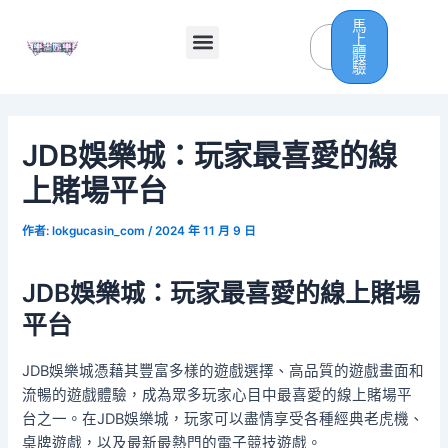
跳
Post
馬
至
navigation
Menu
注
上
冊
體
主
驗
要
內
容
JDB娛樂城：玩家最喜愛的線
上賭場平台
作者:
lokgucasin_com
/
2024 年 11 月 9 日
JDB娛樂城：玩家最喜愛的線上賭場
平台
JDB娛樂城憑藉其豐富多樣的遊戲選擇、高品質的遊戲畫面和
流暢的遊戲體驗，成為眾多玩家心目中最喜愛的線上賭場平
台之一。在JDB娛樂城，玩家可以盡情享受各種經典老虎機、
桌牌遊戲，以及最新最熱門的電子競技遊戲。