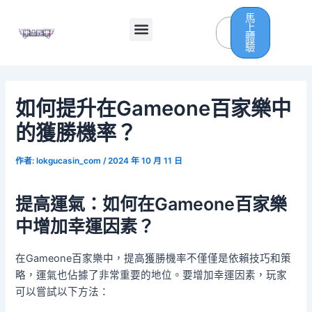
跳
Post
馬
至
navigation
Menu
注
上
冊
體
主
驗
要
內
容
如何提升在Gameone百家樂中
的獲勝機率？
作者:
lokgucasin_com
/
2024 年 10 月 11 日
提高運氣：如何在Gameone百家樂
中增加幸運因素？
在Gameone百家樂中，提高獲勝機率不僅僅是依賴技巧和策
略，運氣也佔據了非常重要的地位。要增加幸運因素，玩家
可以嘗試以下方法：