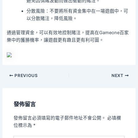
避免因情緒波動而做出衝動的賭注。
分散風險：不要將所有資金集中在一場遊戲中，可
以分散賭注，降低風險。
通過管理資金，可以有效地控制賭注，提高在Gameone百家
樂中的獲勝機率，讓遊戲更有趣且更有利可圖。
PREVIOUS
NEXT
發佈留言
發佈留言必須填寫的電子郵件地址不會公開。
必填欄
位標示為
*