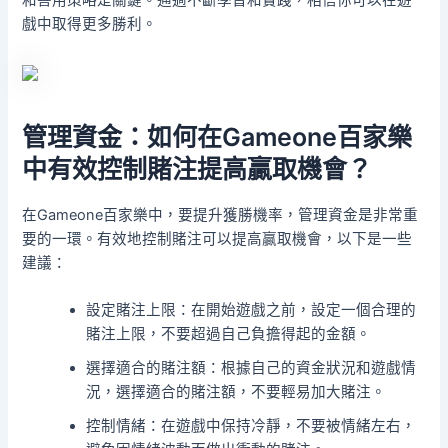
和善用策略是關鍵。通過不斷學習和實踐，相信你可以在遊
戲中取得更多勝利。
管理資金：如何在Gameone百家樂
中有效控制賭注提高贏取機會？
在Gameone百家樂中，要提升獲勝機率，管理資金是非常重
要的一環。有效地控制賭注可以提高贏取機會，以下是一些
建議：
設定賭注上限：在開始遊戲之前，設定一個合理的
賭注上限，不要超過自己負擔得起的金額。
選擇適合的賭注額：根據自己的資金狀況和遊戲情
況，選擇適合的賭注額，不要輕易加大賭注。
控制情緒：在遊戲中保持冷靜，不要被情緒左右，