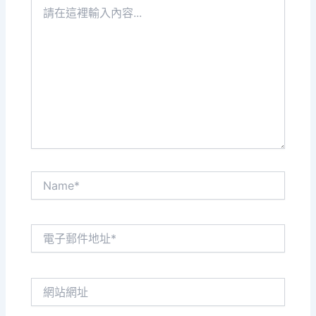
請
在
這
裡
輸
入
內
容...
Name*
電
子
郵
件
網
地
站
址
網
*