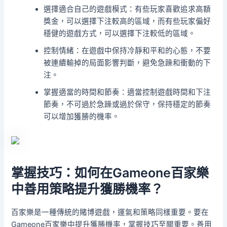
選擇適合自己的遊戲模式：有些玩家喜歡追求高額
獎金，可以選擇下注較高的區域，而有些玩家偏好
穩健的遊戲方式，可以選擇下注較低的區域。
控制情緒：在遊戲中保持冷靜和平和的心態，不要
被連續輸掉的局面影響判斷，避免急躁和衝動的下
注。
掌握適當的時間和節奏：適當控制遊戲時間和下注
節奏，不可過於急躁或過於保守，保持穩定的節奏
可以增加獲勝的機率。
掌握技巧：如何在Gameone百家樂
中善用策略提升獲勝機率？
百家樂是一種傳統的賭博遊戲，運氣和策略同樣重要。要在
Gameone百家樂中提升獲勝機率，掌握技巧至關重要。善用